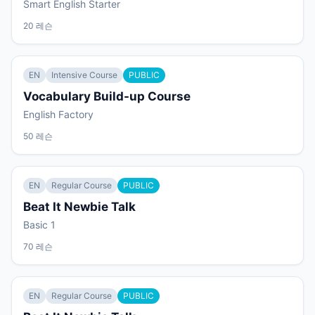
Smart English Starter
20 레슨
EN
Intensive Course
PUBLIC
Vocabulary Build-up Course
English Factory
50 레슨
EN
Regular Course
PUBLIC
Beat It Newbie Talk
Basic 1
70 레슨
EN
Regular Course
PUBLIC