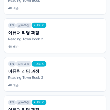
Reading Town Book 1
40 레슨
EN
심화과정
PUBLIC
이퓨처 리딩 과정
Reading Town Book 2
40 레슨
EN
심화과정
PUBLIC
이퓨처 리딩 과정
Reading Town Book 3
40 레슨
EN
심화과정
PUBLIC
이퓨처 리딩 과정